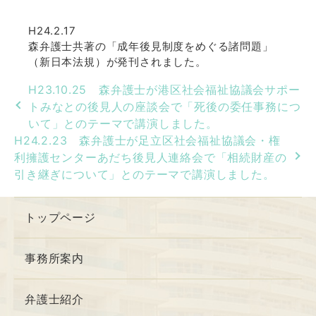
H24.2.17
森弁護士共著の「成年後見制度をめぐる諸問題」
（新日本法規）が発刊されました。
H23.10.25 森弁護士が港区社会福祉協議会サポー
トみなとの後見人の座談会で「死後の委任事務につ
いて」とのテーマで講演しました。
H24.2.23 森弁護士が足立区社会福祉協議会・権
利擁護センターあだち後見人連絡会で「相続財産の
引き継ぎについて」とのテーマで講演しました。
トップページ
事務所案内
弁護士紹介